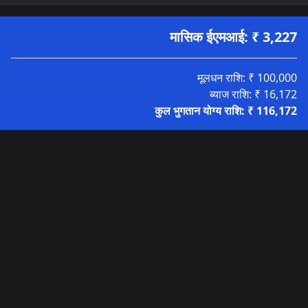
मासिक ईएमआई
:
₹
3,227
मूलधन राशि
:
₹
100,000
ब्याज राशि
:
₹
16,172
कुल भुगतान योग्य राशि
:
₹
116,172